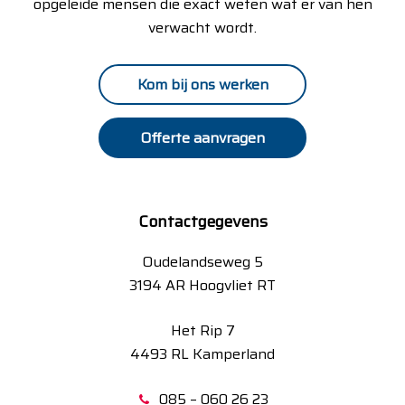
opgeleide mensen die exact weten wat er van hen
verwacht wordt.
Kom bij ons werken
Offerte aanvragen
Contactgegevens
Oudelandseweg 5
3194 AR Hoogvliet RT
Het Rip 7
4493 RL Kamperland
085 – 060 26 23