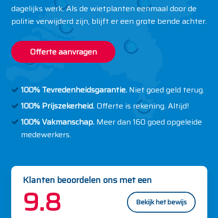
dagelijks werk. Als de wietplanten eenmaal door de
politie verwijderd zijn, blijft er een grote bende achter.
Offerte aanvragen
100% Tevredenheidsgarantie.
Niet goed geld terug.
100% Prijszekerheid.
Offerte is rekening. Altijd!
100% Vakmanschap.
Meer dan 160 goed opgeleide
medewerkers.
Klanten beoordelen ons met een
9.8
Bekijk het bewijs