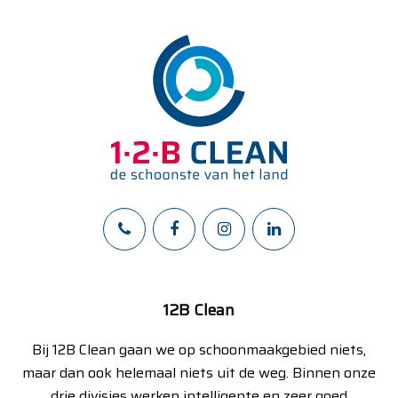
12B Clean
Bij 12B Clean gaan we op schoonmaakgebied niets,
maar dan ook helemaal niets uit de weg. Binnen onze
drie divisies werken intelligente en zeer goed