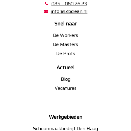
085 – 060 26 23
info@12bclean.nl
Snel naar
De Workers
De Masters
De Profs
Actueel
Blog
Vacatures
Werkgebieden
Schoonmaakbedrijf Den Haag