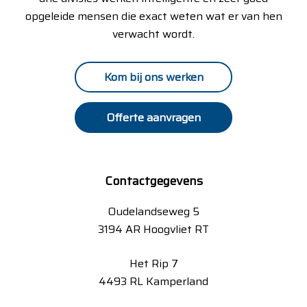
opgeleide mensen die exact weten wat er van hen
verwacht wordt.
Kom bij ons werken
Offerte aanvragen
Contactgegevens
Oudelandseweg 5
3194 AR Hoogvliet RT
Het Rip 7
4493 RL Kamperland