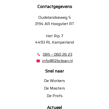
Contactgegevens
Oudelandseweg 5
3194 AR Hoogvliet RT
Het Rip 7
4493 RL Kamperland
085 – 060 26 23
info@12bclean.nl
Snel naar
De Workers
De Masters
De Profs
Actueel