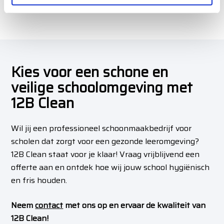
i
waar nodig.
e
Kies voor een schone en
veilige schoolomgeving met
12B Clean
Wil jij een professioneel schoonmaakbedrijf voor
scholen dat zorgt voor een gezonde leeromgeving?
12B Clean staat voor je klaar! Vraag vrijblijvend een
offerte aan en ontdek hoe wij jouw school hygiënisch
en fris houden.
Neem
contact
met ons op en ervaar de kwaliteit van
12B Clean!