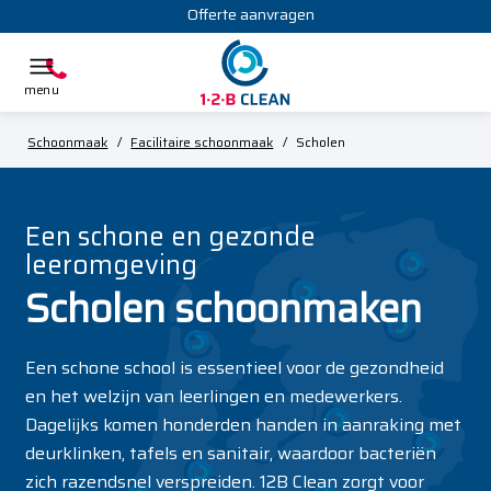
Offerte aanvragen
Schoonmaak
/
Facilitaire schoonmaak
/
Scholen
Een schone en gezonde
leeromgeving
Scholen schoonmaken
Een schone school is essentieel voor de gezondheid
en het welzijn van leerlingen en medewerkers.
Dagelijks komen honderden handen in aanraking met
deurklinken, tafels en sanitair, waardoor bacteriën
zich razendsnel verspreiden. 12B Clean zorgt voor