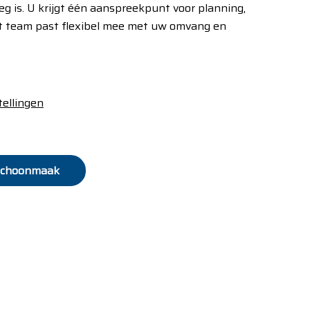
eg is. U krijgt één aanspreekpunt voor planning,
Het team past flexibel mee met uw omvang en
tellingen
e schoonmaak