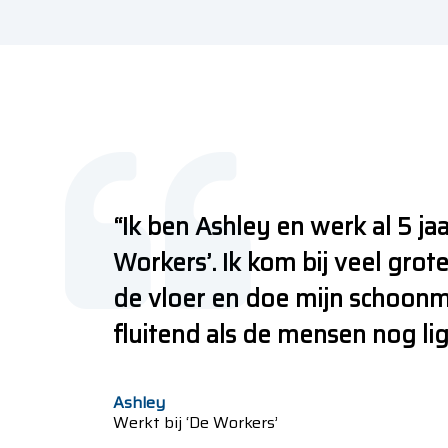
“Ik ben Ashley en werk al 5 ja
Workers’. Ik kom bij veel grot
de vloer en doe mijn schoon
fluitend als de mensen nog lig
Ashley
Werkt bij ‘De Workers’