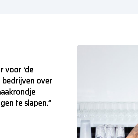
ar voor ‘de
e bedrijven over
maakrondje
gen te slapen.”