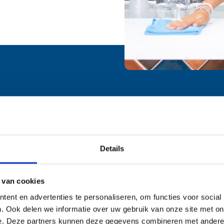
oeven? Vraag een proefopd
Details
085 – 060 26 23
U wilt ons nooit meer kwijt!
 van cookies
ent en advertenties te personaliseren, om functies voor social
. Ook delen we informatie over uw gebruik van onze site met on
e. Deze partners kunnen deze gegevens combineren met andere i