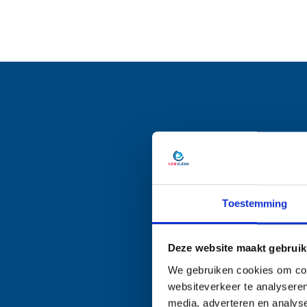
Eerst pr
Toestemming
Deze website maakt gebruik
We gebruiken cookies om cont
websiteverkeer te analyseren
media, adverteren en analys