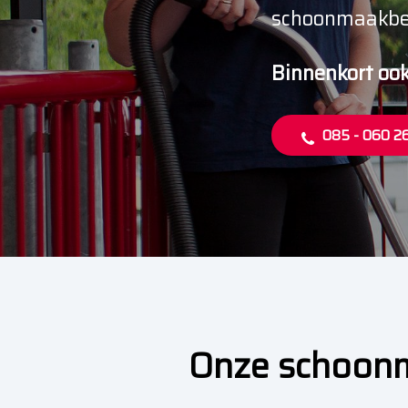
schoonmaakbedr
Binnenkort ook
085 - 060 2
Onze schoonm