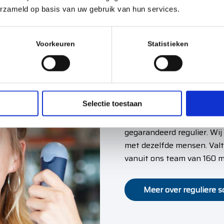
erzameld op basis van uw gebruik van hun services.
Voorkeuren
Statistieken
Reguliere 
Selectie toestaan
Reguliere schoonmaak vind
daar gaat het bij veel scho
gegarandeerd regulier. Wij
met dezelfde mensen. Valt 
vanuit ons team van 160 
Meer over reguliere