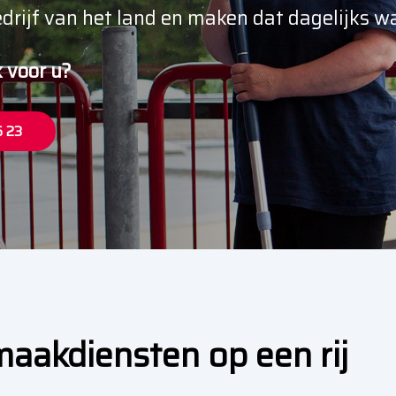
ijf van het land en maken dat dagelijks wa
 voor u?
6 23
aakdiensten op een rij