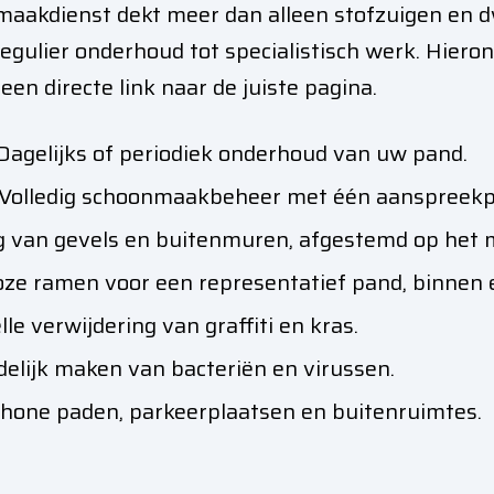
aakdienst dekt meer dan alleen stofzuigen en dw
regulier onderhoud tot specialistisch werk. Hiero
n directe link naar de juiste pagina.
 Dagelijks of periodiek onderhoud van uw pand.
 Volledig schoonmaakbeheer met één aanspreekp
ng van gevels en buitenmuren, afgestemd op het m
loze ramen voor een representatief pand, binnen 
elle verwijdering van graffiti en kras.
delijk maken van bacteriën en virussen.
chone paden, parkeerplaatsen en buitenruimtes.