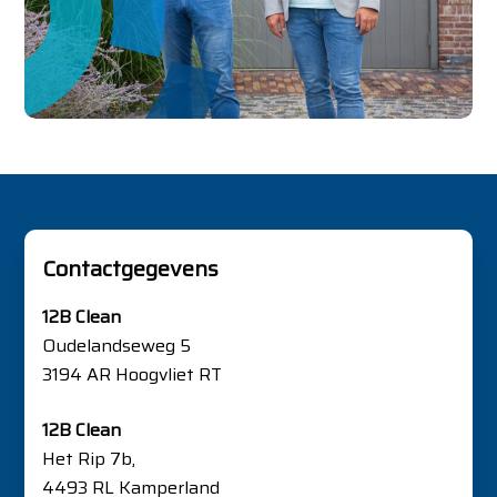
Contactgegevens
12B Clean
Oudelandseweg 5
3194 AR Hoogvliet RT
12B Clean
Het Rip 7b,
4493 RL Kamperland