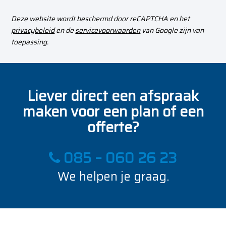
Deze website wordt beschermd door reCAPTCHA en het
privacybeleid
en de
servicevoorwaarden
van Google zijn van
toepassing.
Liever direct een afspraak
maken voor een plan of een
offerte?
085 – 060 26 23
We helpen je graag.