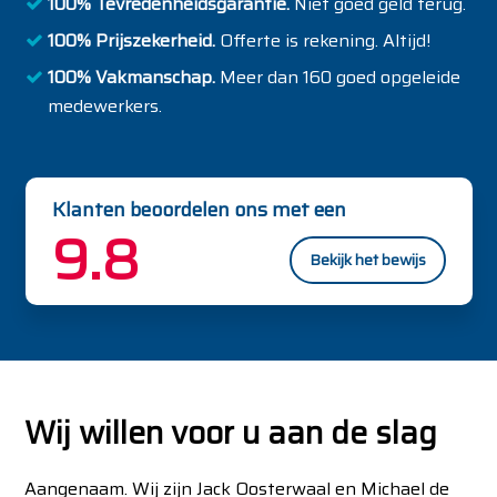
100% Tevredenheidsgarantie.
Niet goed geld terug.
100% Prijszekerheid.
Offerte is rekening. Altijd!
100% Vakmanschap.
Meer dan 160 goed opgeleide
medewerkers.
Klanten beoordelen ons met een
9.8
Bekijk het bewijs
Wij willen voor u aan de slag
Aangenaam. Wij zijn Jack Oosterwaal en Michael de