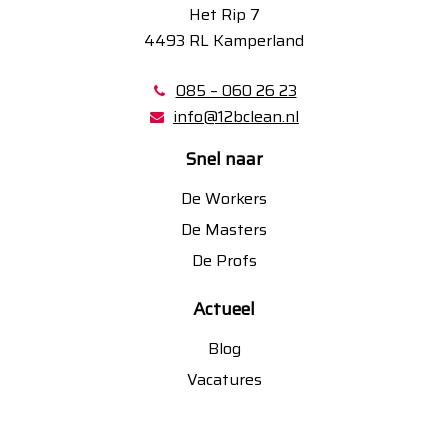
Het Rip 7
4493 RL Kamperland
085 – 060 26 23
info@12bclean.nl
Snel naar
De Workers
De Masters
De Profs
Actueel
Blog
Vacatures