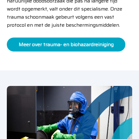
natuurlijke doodsoorzaak die pas na langere tijd
wordt opgemerkt, valt onder dit specialisme. Onze
trauma schoonmaak gebeurt volgens een vast
protocol en met de juiste beschermingsmiddelen.
Meer over trauma- en biohazardreiniging