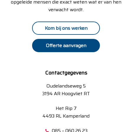
opgeleide mensen die exact weten wat er van hen
verwacht wordt.
Kom bij ons werken
Offerte aanvragen
Contactgegevens
Oudelandseweg 5
3194 AR Hoogvliet RT
Het Rip 7
4493 RL Kamperland
085 – 060 26 23