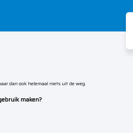
aar dan ook helemaal niets uit de weg.
 gebruik maken?