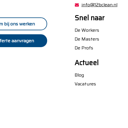
info@12bclean.nl
Snel naar
m bij ons werken
De Workers
De Masters
ferte aanvragen
De Profs
Actueel
Blog
Vacatures