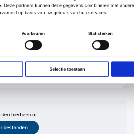
e. Deze partners kunnen deze gegevens combineren met andere i
erzameld op basis van uw gebruik van hun services.
Voorkeuren
Statistieken
Selectie toestaan
nden hierheen of
er bestanden