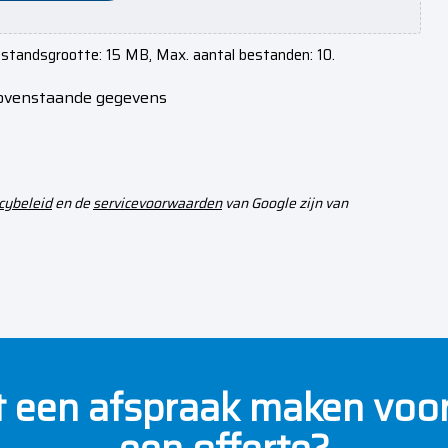
bestandsgrootte: 15 MB, Max. aantal bestanden: 10.
bovenstaande gegevens
cybeleid
en de
servicevoorwaarden
van Google zijn van
ct een afspraak maken voor