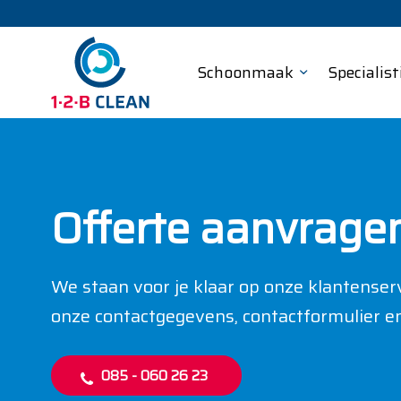
Schoonmaak
Specialist
Offerte aanvrage
We staan voor je klaar op onze klantenserv
onze contactgegevens, contactformulier e
085 - 060 26 23