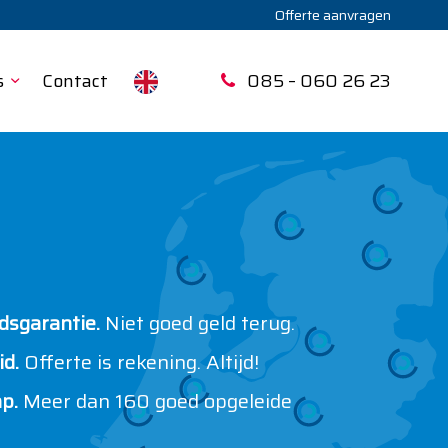
Offerte aanvragen
s
Contact
085 – 060 26 23
sgarantie.
Niet goed geld terug.
d.
Offerte is rekening. Altijd!
p.
Meer dan 160 goed opgeleide