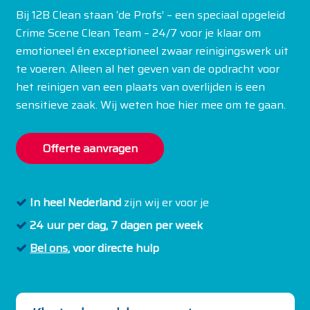
Bij 12B Clean staan ‘de Profs’ – een speciaal opgeleid
Crime Scene Clean Team – 24/7 voor je klaar om
emotioneel én exceptioneel zwaar reinigingswerk uit
te voeren. Alleen al het geven van de opdracht voor
het reinigen van een plaats van overlijden is een
sensitieve zaak. Wij weten hoe hier mee om te gaan.
Offerte aanvragen
In heel Nederland
zijn wij er voor je
24 uur per dag, 7 dagen per week
Bel ons
,
voor directe hulp