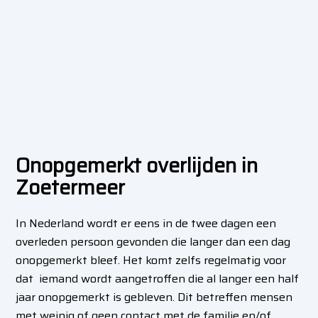
Onopgemerkt overlijden in
Zoetermeer
In Nederland wordt er eens in de twee dagen een
overleden persoon gevonden die langer dan een dag
onopgemerkt bleef. Het komt zelfs regelmatig voor
dat iemand wordt aangetroffen die al langer een half
jaar onopgemerkt is gebleven. Dit betreffen mensen
met weinig of geen contact met de familie en/of