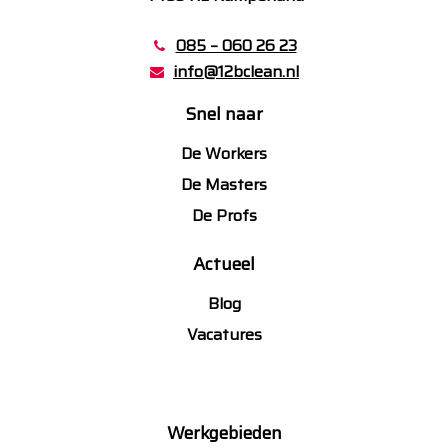
085 – 060 26 23
info@12bclean.nl
Snel naar
De Workers
De Masters
De Profs
Actueel
Blog
Vacatures
Werkgebieden