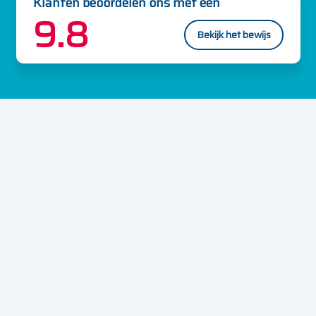
Klanten beoordelen ons met een
9.8
Bekijk het bewijs