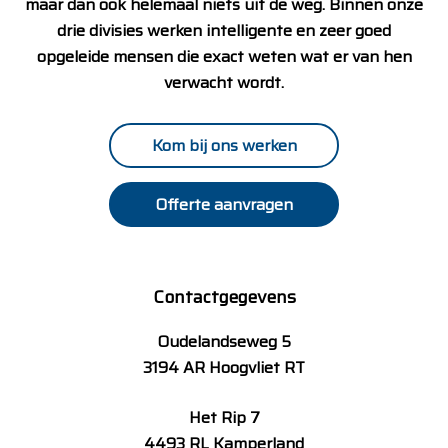
maar dan ook helemaal niets uit de weg. Binnen onze
drie divisies werken intelligente en zeer goed
opgeleide mensen die exact weten wat er van hen
verwacht wordt.
Kom bij ons werken
Offerte aanvragen
Contactgegevens
Oudelandseweg 5
3194 AR Hoogvliet RT
Het Rip 7
4493 RL Kamperland