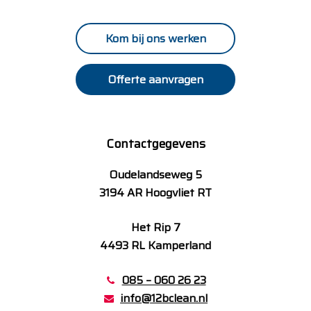
Kom bij ons werken
Offerte aanvragen
Contactgegevens
Oudelandseweg 5
3194 AR Hoogvliet RT
Het Rip 7
4493 RL Kamperland
085 – 060 26 23
info@12bclean.nl