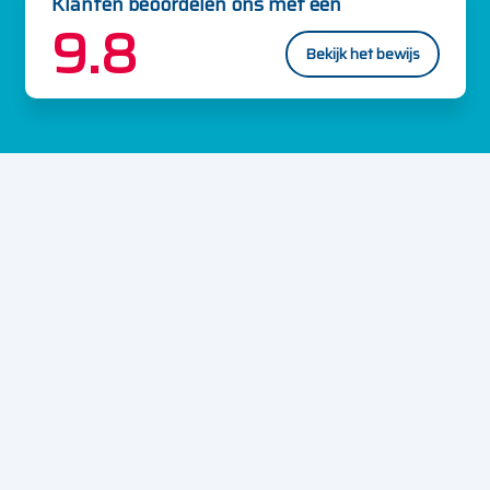
Klanten beoordelen ons met een
9.8
Bekijk het bewijs