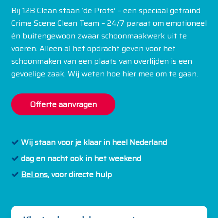
Bij 12B Clean staan ‘de Profs’ – een speciaal getraind
Crime Scene Clean Team – 24/7 paraat om emotioneel
én buitengewoon zwaar schoonmaakwerk uit te
voeren. Alleen al het opdracht geven voor het
schoonmaken van een plaats van overlijden is een
gevoelige zaak. Wij weten hoe hier mee om te gaan.
Offerte aanvragen
Wij staan voor je klaar
in heel Nederland
dag en nacht
ook in het weekend
Bel ons
,
voor directe hulp