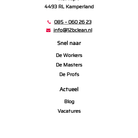
4493 RL Kamperland
085 – 060 26 23
info@12bclean.nl
Snel naar
De Workers
De Masters
De Profs
Actueel
Blog
Vacatures