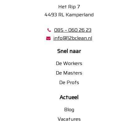
Het Rip 7
4493 RL Kamperland
085 – 060 26 23
info@12bclean.nl
Snel naar
De Workers
De Masters
De Profs
Actueel
Blog
Vacatures