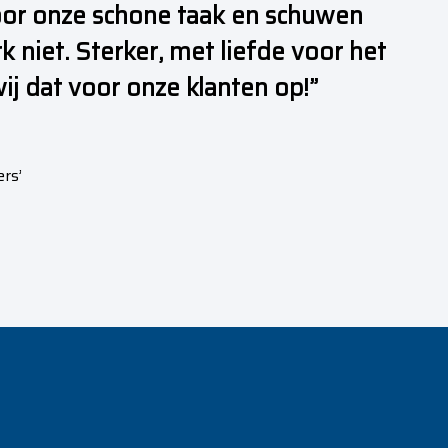
oor onze schone taak en schuwen
k niet. Sterker, met liefde voor het
ij dat voor onze klanten op!”
rs’