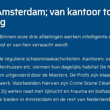
Amsterdam; van kantoor to
ng
 Binnen onze drie afdelingen werken intelligente
at er van hen verwacht wordt.
lle reguliere schoonmaakactiviteiten. Kantoren, v
enhuizen etc. vormen hun dagelijks habitat De h
uitgevoerd door de Masters. De Profs zijn klaa
rk. Voorbeelden hiervan zijn Crime Scene Cleanin
). Zij weten raad met lijklucht en trauma en bioha
te bieden in Amsterdam en de rest van Nederland