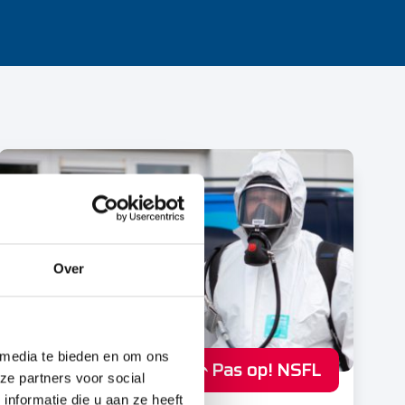
Over
 media te bieden en om ons
Pas op! NSFL
ze partners voor social
nformatie die u aan ze heeft