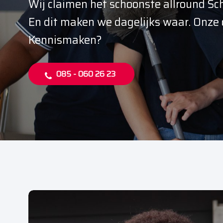
Wij claimen het schoonste allround S
En dit maken we dagelijks waar. Onze 
Kennismaken?
085 - 060 26 23