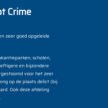
t Crime
 en zeer goed opgeleide
akantieparken, scholen,
eftigere en bijzondere
rgestoomd voor het zeer
g op de plaats delict (bij
zard. Ook deze afdeling
.