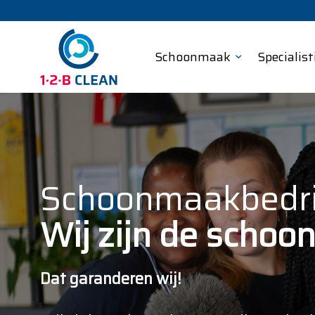
Schoonmaak
Specialist
Schoonmaakbedri
Wij zijn de scho
Dat garanderen wij!