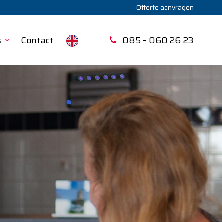
Offerte aanvragen
s
Contact
085 – 060 26 23