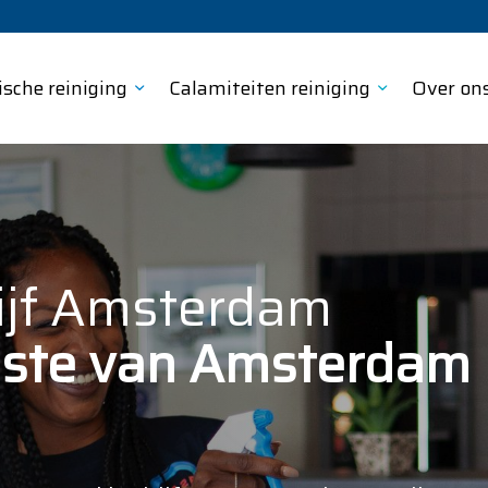
ische reiniging
Calamiteiten reiniging
Over on
jf Amsterdam
onste van Amsterdam