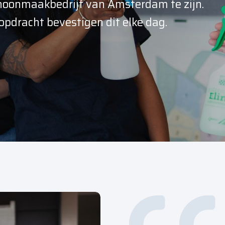
choonmaakbedrijf van Amsterdam te zijn.
opdracht bevestigen dit elke dag.