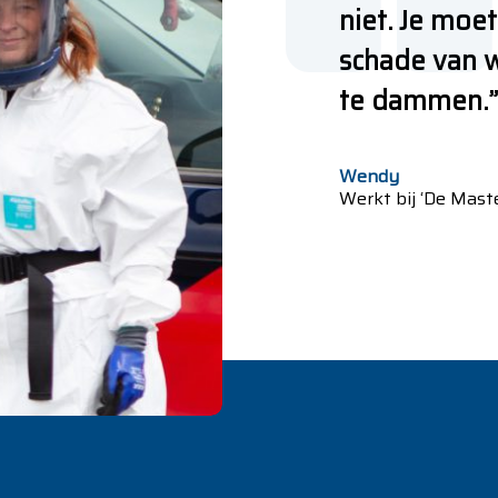
niet. Je moet
schade van w
te dammen.”
Wendy
Werkt bij ‘De Maste