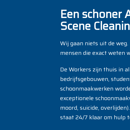
Een schoner 
Scene Cleani
Wij gaan niets uit de weg.
mensen die exact weten w
De Workers zijn thuis in a
bedrijfsgebouwen, student
schoonmaakwerken worden 
exceptionele schoonmaakwe
moord, suicide, overlijden
staat 24/7 klaar om hulp 