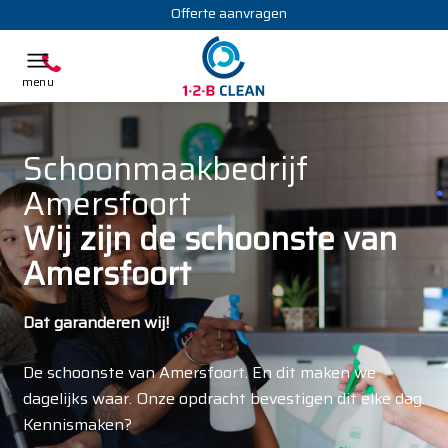
Offerte aanvragen
Schoonmaakbedrijf
Amersfoort
Wij zijn de schoonste van
Amersfoort
Dat garanderen wij!
De schoonste van Amersfoort. En dit maken we
dagelijks waar. Onze opdracht bevestigen dit elke dag.
Kennismaken?