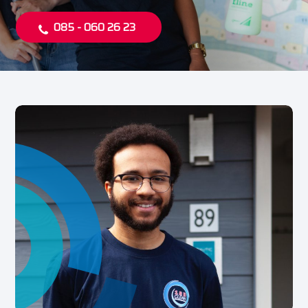
085 - 060 26 23