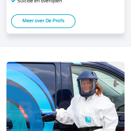
Suïcide en overlijden
Meer over De Profs