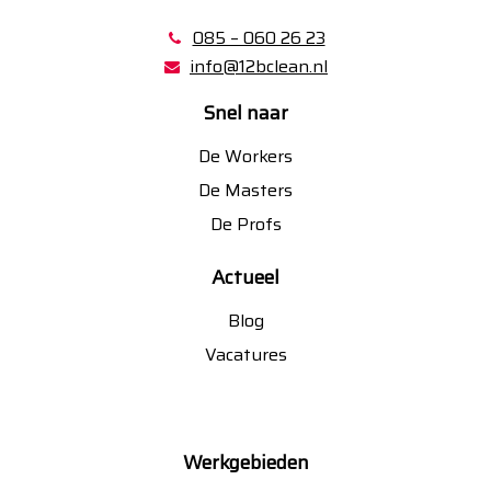
085 – 060 26 23
info@12bclean.nl
Snel naar
De Workers
De Masters
De Profs
Actueel
Blog
Vacatures
Werkgebieden