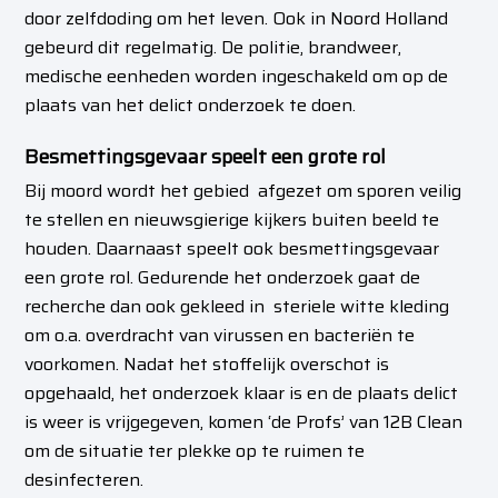
door zelfdoding om het leven. Ook in Noord Holland
gebeurd dit regelmatig. De politie, brandweer,
medische eenheden worden ingeschakeld om op de
plaats van het delict onderzoek te doen.
Besmettingsgevaar speelt een grote rol
Bij moord wordt het gebied afgezet om sporen veilig
te stellen en nieuwsgierige kijkers buiten beeld te
houden. Daarnaast speelt ook besmettingsgevaar
een grote rol. Gedurende het onderzoek gaat de
recherche dan ook gekleed in steriele witte kleding
om o.a. overdracht van virussen en bacteriën te
voorkomen. Nadat het stoffelijk overschot is
opgehaald, het onderzoek klaar is en de plaats delict
is weer is vrijgegeven, komen ‘de Profs’ van 12B Clean
om de situatie ter plekke op te ruimen te
desinfecteren.