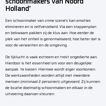
schoonmakers van Noord
Holland’
Een schoonmaker van crime scene’s kan emoties
elimineren en is zelfverzekerd. Via een stappenplan
en bekwaam pakken zij de klus aan. Hoe eerder de
plek van het onheil is genormaliseerd, hoe beter dat is
voor de verwanten en de omgeving.
De lijklucht is vaak extreem en trekt ongedierte aan.
Hierdoor is het essentieel om voor een deugelijke
aanpak te kiezen. Hiermee wordt erger voorkomen.
De werkzaamheden worden altijd met meerdere
mensen (minimaal 2 personen) uitgevoerd. Zij kunnen
de locatie doelmatig schoonmaken en elkaar in de
uitvoering daarvan steunen.