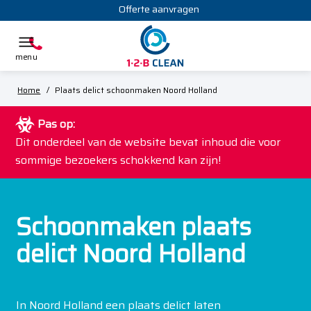
Offerte aanvragen
Home
/
Plaats delict schoonmaken Noord Holland
Pas op:
Dit onderdeel van de website bevat inhoud die voor
sommige bezoekers schokkend kan zijn!
Schoonmaken plaats
delict Noord Holland
In Noord Holland een plaats delict laten