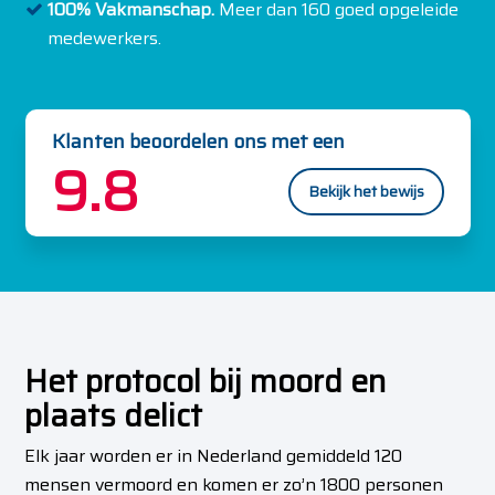
100% Vakmanschap.
Meer dan 160 goed opgeleide
medewerkers.
Klanten beoordelen ons met een
9.8
Bekijk het bewijs
Het protocol bij moord en
plaats delict
Elk jaar worden er in Nederland gemiddeld 120
mensen vermoord en komen er zo’n 1800 personen