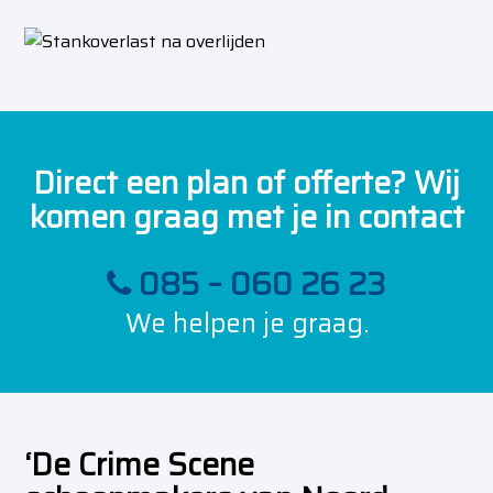
Direct een plan of offerte? Wij
komen graag met je in contact
085 – 060 26 23
We helpen je graag.
‘De Crime Scene