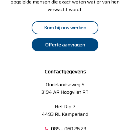
opgeleide mensen die exact weten wat er van hen
verwacht wordt.
Kom bij ons werken
Offerte aanvragen
Contactgegevens
Oudelandseweg 5
3194 AR Hoogvliet RT
Het Rip 7
4493 RL Kamperland
085 – 060 26 23