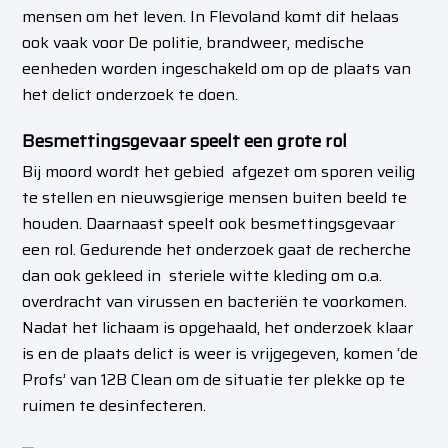
mensen om het leven. In Flevoland komt dit helaas
ook vaak voor De politie, brandweer, medische
eenheden worden ingeschakeld om op de plaats van
het delict onderzoek te doen.
Besmettingsgevaar speelt een grote rol
Bij moord wordt het gebied afgezet om sporen veilig
te stellen en nieuwsgierige mensen buiten beeld te
houden. Daarnaast speelt ook besmettingsgevaar
een rol. Gedurende het onderzoek gaat de recherche
dan ook gekleed in steriele witte kleding om o.a.
overdracht van virussen en bacteriën te voorkomen.
Nadat het lichaam is opgehaald, het onderzoek klaar
is en de plaats delict is weer is vrijgegeven, komen ‘de
Profs’ van 12B Clean om de situatie ter plekke op te
ruimen te desinfecteren.