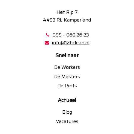
Het Rip 7
4493 RL Kamperland
085 – 060 26 23
info@12bclean.nl
Snel naar
De Workers
De Masters
De Profs
Actueel
Blog
Vacatures