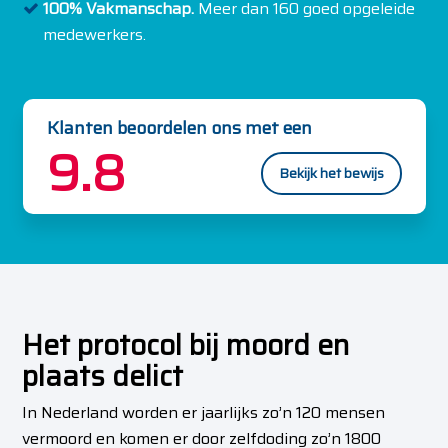
100% Vakmanschap.
Meer dan 160 goed opgeleide
medewerkers.
Klanten beoordelen ons met een
9.8
Bekijk het bewijs
Het protocol bij moord en
plaats delict
In Nederland worden er jaarlijks zo’n 120 mensen
vermoord en komen er door zelfdoding zo’n 1800