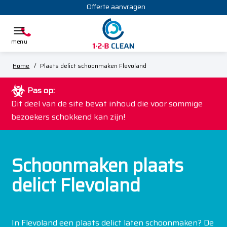
Offerte aanvragen
Home
/
Plaats delict schoonmaken Flevoland
Pas op:
Dit deel van de site bevat inhoud die voor sommige
bezoekers schokkend kan zijn!
Schoonmaken plaats
delict Flevoland
In Flevoland een plaats delict laten schoonmaken? De