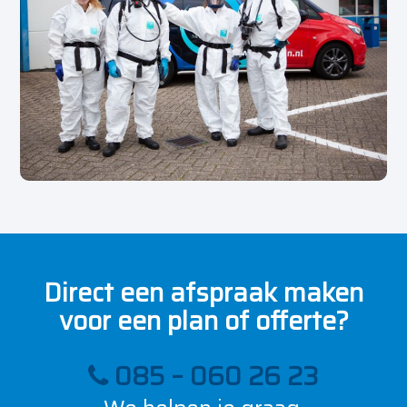
Direct een afspraak maken
voor een plan of offerte?
085 – 060 26 23