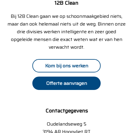
12B Clean
Bij 12B Clean gaan we op schoonmaakgebied niets,
maar dan ook helemaal niets uit de weg. Binnen onze
drie divisies werken intelligente en zeer goed
opgeleide mensen die exact weten wat er van hen
verwacht wordt.
Kom bij ons werken
Offerte aanvragen
Contactgegevens
Oudelandseweg 5
3194 AR Hoogvliet RT