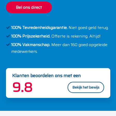
Bel ons direct
100% Tevredenheidsgarantie.
Niet goed geld terug.
100% Prijszekerheid.
Offerte is rekening. Altijd!
100% Vakmanschap.
Meer dan 160 goed opgeleide
medewerkers.
Klanten beoordelen ons met een
9.8
Bekijk het bewijs