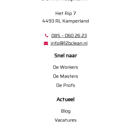
Het Rip 7
4493 RL Kamperland
085 – 060 26 23
info@12bclean.nl
Snel naar
De Workers
De Masters
De Profs
Actueel
Blog
Vacatures