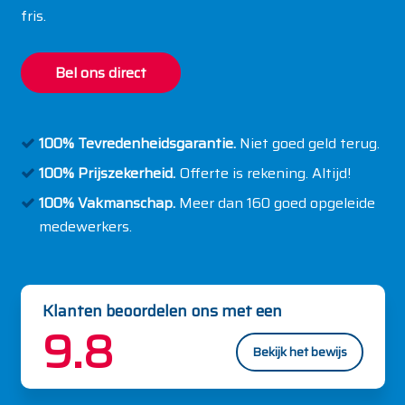
fris.
Bel ons direct
100% Tevredenheidsgarantie.
Niet goed geld terug.
100% Prijszekerheid.
Offerte is rekening. Altijd!
100% Vakmanschap.
Meer dan 160 goed opgeleide
medewerkers.
Klanten beoordelen ons met een
9.8
Bekijk het bewijs