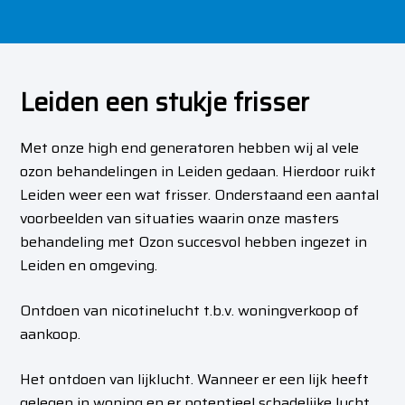
Leiden een stukje frisser
Met onze high end generatoren hebben wij al vele
ozon behandelingen in Leiden gedaan. Hierdoor ruikt
Leiden weer een wat frisser.
Onderstaand een aantal
voorbeelden van situaties waarin onze masters
behandeling met Ozon succesvol hebben ingezet in
Leiden en omgeving.
Ontdoen van nicotinelucht t.b.v. woningverkoop of
aankoop.
Het ontdoen van lijklucht. Wanneer er een lijk heeft
gelegen in woning en er potentieel schadelijke lucht