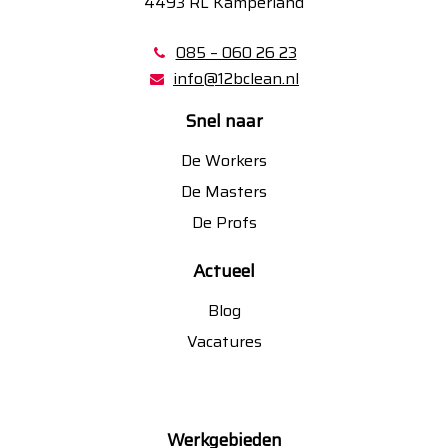
4493 RL Kamperland
085 – 060 26 23
info@12bclean.nl
Snel naar
De Workers
De Masters
De Profs
Actueel
Blog
Vacatures
Werkgebieden