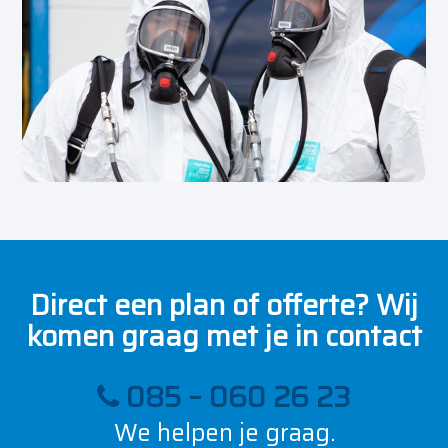
Direct een plan of offerte? Wij
komen graag met je in contact
085 – 060 26 23
We helpen je graag.