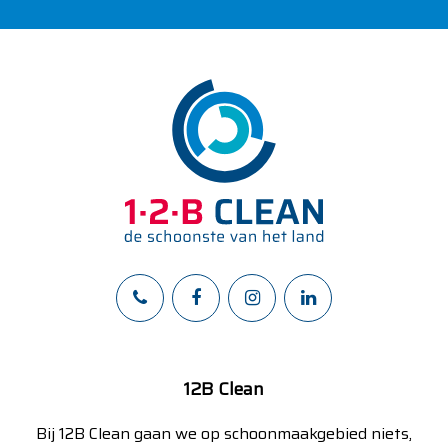
12B Clean
Bij 12B Clean gaan we op schoonmaakgebied niets,