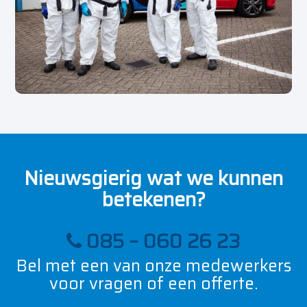
Nieuwsgierig wat we kunnen
betekenen?
085 – 060 26 23
Bel met een van onze medewerkers
voor vragen of een offerte.