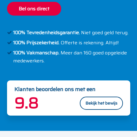
Bel ons direct
100% Tevredenheidsgarantie.
Niet goed geld terug.
100% Prijszekerheid.
Offerte is rekening. Altijd!
100% Vakmanschap.
Meer dan 160 goed opgeleide
medewerkers.
Klanten beoordelen ons met een
9.8
Bekijk het bewijs