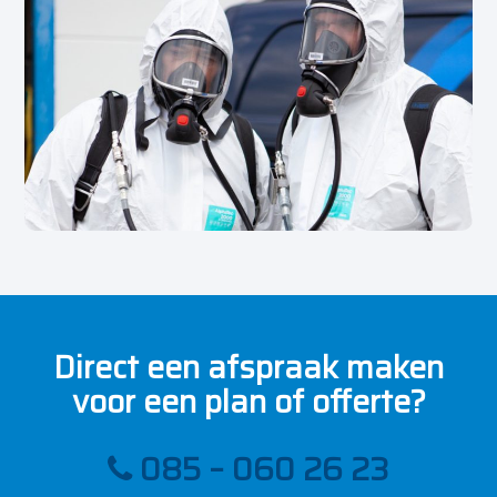
Direct een afspraak maken
voor een plan of offerte?
085 – 060 26 23