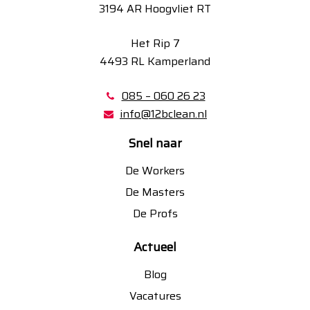
3194 AR Hoogvliet RT
Het Rip 7
4493 RL Kamperland
085 – 060 26 23
info@12bclean.nl
Snel naar
De Workers
De Masters
De Profs
Actueel
Blog
Vacatures