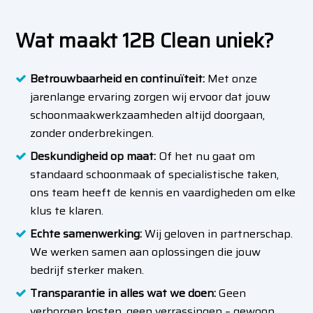
Wat maakt 12B Clean uniek?
Betrouwbaarheid en continuïteit:
Met onze
jarenlange ervaring zorgen wij ervoor dat jouw
schoonmaakwerkzaamheden altijd doorgaan,
zonder onderbrekingen.
Deskundigheid op maat:
Of het nu gaat om
standaard schoonmaak of specialistische taken,
ons team heeft de kennis en vaardigheden om elke
klus te klaren.
Echte samenwerking:
Wij geloven in partnerschap.
We werken samen aan oplossingen die jouw
bedrijf sterker maken.
Transparantie in alles wat we doen:
Geen
verborgen kosten, geen verrassingen – gewoon