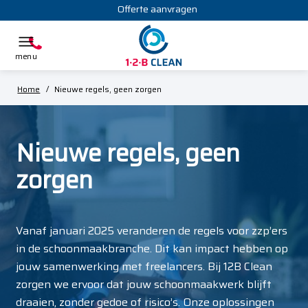
Offerte aanvragen
Home
/
Nieuwe regels, geen zorgen
Nieuwe regels, geen
zorgen
Vanaf januari 2025 veranderen de regels voor zzp’ers
in de schoonmaakbranche. Dit kan impact hebben op
jouw samenwerking met freelancers. Bij 12B Clean
zorgen we ervoor dat jouw schoonmaakwerk blijft
draaien, zonder gedoe of risico’s. Onze oplossingen