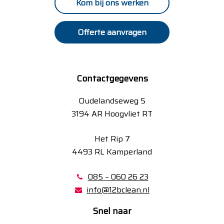
Kom bij ons werken
Offerte aanvragen
Contactgegevens
Oudelandseweg 5
3194 AR Hoogvliet RT
Het Rip 7
4493 RL Kamperland
085 – 060 26 23
info@12bclean.nl
Snel naar