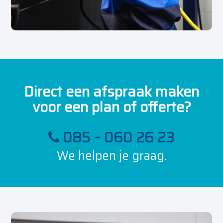
Direct een afspraak maken
voor een plan of offerte?
085 – 060 26 23
We helpen je graag.