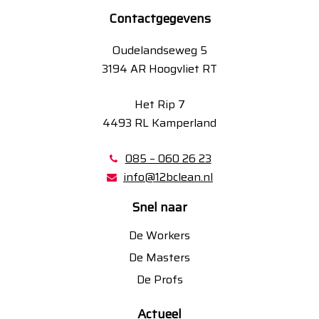
Contactgegevens
Oudelandseweg 5
3194 AR Hoogvliet RT
Het Rip 7
4493 RL Kamperland
085 – 060 26 23
info@12bclean.nl
Snel naar
De Workers
De Masters
De Profs
Actueel