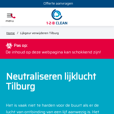
Offerte aanvragen
Home
/
Lijkgeur verwijderen Tilburg
Pas op:
De inhoud op deze webpagina kan schokkend zijn!
Neutraliseren lijklucht
Tilburg
Het is vaak niet te harden voor de buurt als er de
lucht van ontbinding van een lijf aanwezig is. Het