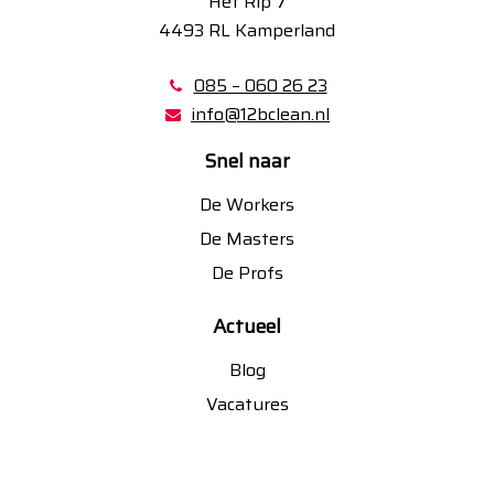
Het Rip 7
4493 RL Kamperland
085 – 060 26 23
info@12bclean.nl
Snel naar
De Workers
De Masters
De Profs
Actueel
Blog
Vacatures