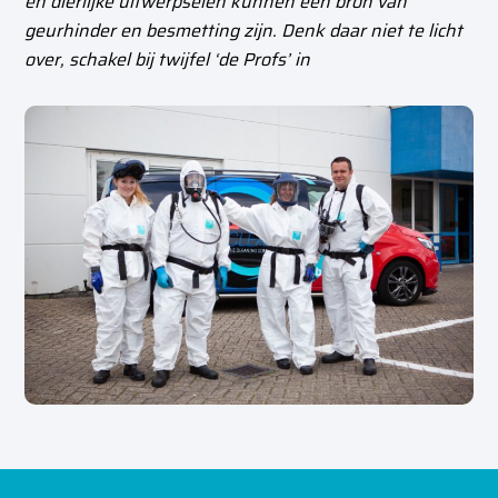
en dierlijke uitwerpselen kunnen een bron van
geurhinder en besmetting zijn. Denk daar niet te licht
over, schakel bij twijfel ‘de Profs’ in