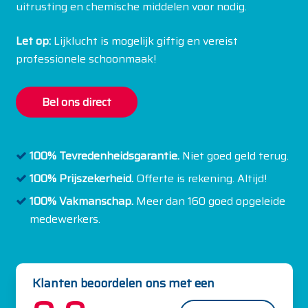
uitrusting en chemische middelen voor nodig.
Let op:
Lijklucht is mogelijk giftig en vereist
professionele schoonmaak!
Bel ons direct
100% Tevredenheidsgarantie.
Niet goed geld terug.
100% Prijszekerheid.
Offerte is rekening. Altijd!
100% Vakmanschap.
Meer dan 160 goed opgeleide
medewerkers.
Klanten beoordelen ons met een