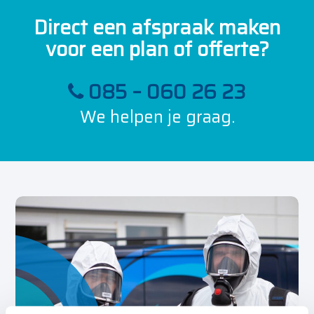
Direct een afspraak maken
voor een plan of offerte?
085 – 060 26 23
We helpen je graag.