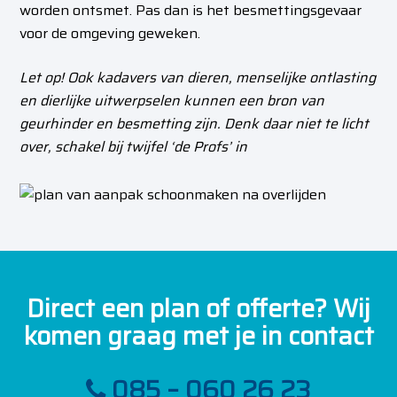
worden ontsmet. Pas dan is het besmettingsgevaar
voor de omgeving geweken.
Let op! Ook kadavers van dieren, menselijke ontlasting
en dierlijke uitwerpselen kunnen een bron van
geurhinder en besmetting zijn. Denk daar niet te licht
over, schakel bij twijfel ‘de Profs’ in
Direct een plan of offerte? Wij
komen graag met je in contact
085 – 060 26 23