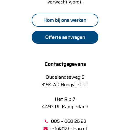
verwacht wordt.
Kom bij ons werken
Offerte aanvragen
Contactgegevens
Oudelandseweg 5
3194 AR Hoogvliet RT
Het Rip 7
4493 RL Kamperland
085 – 060 26 23
info@12bclean.nl