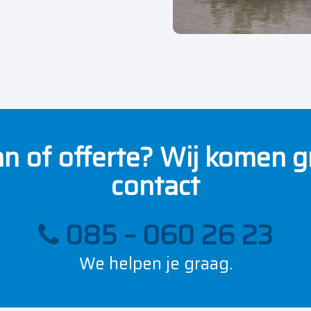
an of offerte? Wij komen g
contact
085 – 060 26 23
We helpen je graag.