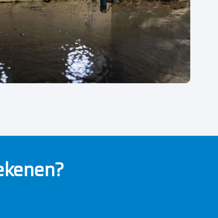
ekenen?