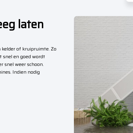
eeg laten
kelder of kruipruimte. Zo
et snel en goed wordt
er snel weer schoon.
ines. Indien nodig