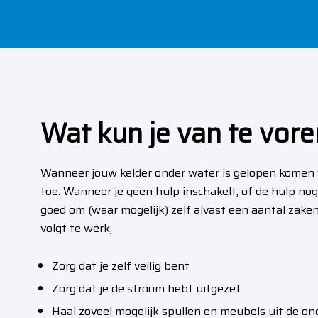
i
e
Wat kun je van te vor
Wanneer jouw kelder onder water is gelopen komen wi
toe. Wanneer je geen hulp inschakelt, of de hulp nog
goed om (waar mogelijk) zelf alvast een aantal zake
volgt te werk;
Zorg dat je zelf veilig bent
Zorg dat je de stroom hebt uitgezet
Haal zoveel mogelijk spullen en meubels uit de on