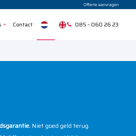
Offerte aanvragen
s
Contact
085 – 060 26 23
sgarantie.
Niet goed geld terug.