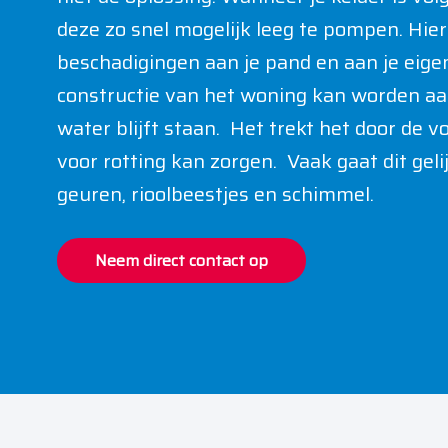
deze zo snel mogelijk leeg te pompen. Hi
beschadigingen aan je
pand
en aan je ei
constructie van het woning kan worden a
water blijft staan. Het trekt het door de v
voor rotting kan zorgen. Vaak gaat dit geli
geuren, rioolbeestjes en schimmel.
Neem direct contact op