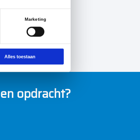
Marketing
Alles toestaan
een opdracht?