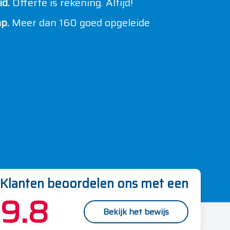
d.
Offerte is rekening. Altijd!
p.
Meer dan 160 goed opgeleide
Klanten beoordelen ons met een
9.8
Bekijk het bewijs