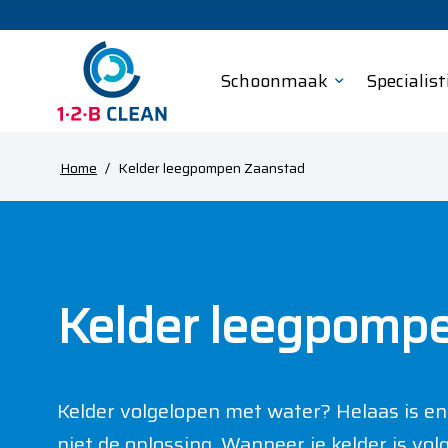
Schoonmaak
Specialist
Home
/
Kelder leegpompen Zaanstad
Kelder leegpomp
Kelder volgelopen met water? Helaas is e
niet de oplossing. Wanneer je kelder is vol