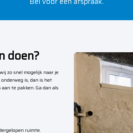
Bel voor een afspraak.
en doen?
j zo snel mogelijk naar je
 onderweg is, dan is het
n aan te pakken. Ga dan als
dergelopen ruimte.