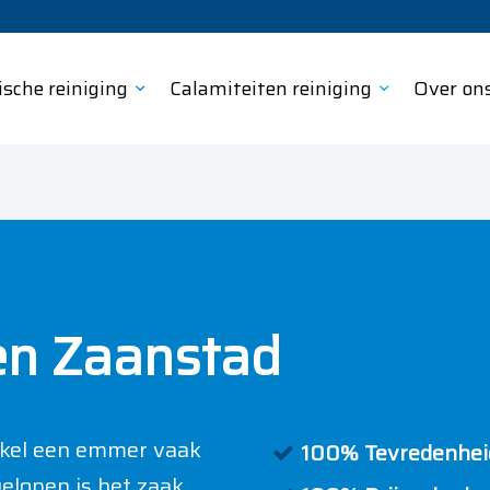
ische reiniging
Calamiteiten reiniging
Over on
en Zaanstad
nkel een emmer vaak
100% Tevredenheid
gelopen is het zaak