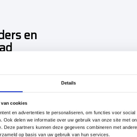
ders en
tad
n de kruipruimte of kelder
Details
 van cookies
nden
ent en advertenties te personaliseren, om functies voor social
erbuizen)
. Ook delen we informatie over uw gebruik van onze site met on
e. Deze partners kunnen deze gegevens combineren met andere i
erzameld op basis van uw gebruik van hun services.