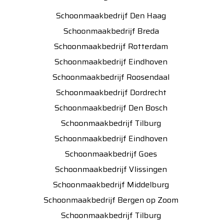
Schoonmaakbedrijf Den Haag
Schoonmaakbedrijf Breda
Schoonmaakbedrijf Rotterdam
Schoonmaakbedrijf Eindhoven
Schoonmaakbedrijf Roosendaal
Schoonmaakbedrijf Dordrecht
Schoonmaakbedrijf Den Bosch
Schoonmaakbedrijf Tilburg
Schoonmaakbedrijf Eindhoven
Schoonmaakbedrijf Goes
Schoonmaakbedrijf Vlissingen
Schoonmaakbedrijf Middelburg
Schoonmaakbedrijf Bergen op Zoom
Schoonmaakbedrijf Tilburg