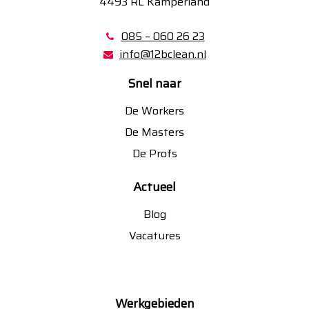
4493 RL Kamperland
085 – 060 26 23
info@12bclean.nl
Snel naar
De Workers
De Masters
De Profs
Actueel
Blog
Vacatures
Werkgebieden