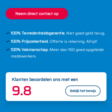
Neem direct contact op
100% Tevredenheidsgarantie.
Niet goed geld terug.
100% Prijszekerheid.
Offerte is rekening. Altijd!
100% Vakmanschap.
Meer dan 160 goed opgeleide
medewerkers.
Klanten beoordelen ons met een
9.8
Bekijk het bewijs