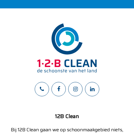
12B Clean
Bij 12B Clean gaan we op schoonmaakgebied niets,