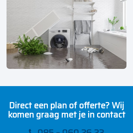
Direct een plan of offerte? Wij
komen graag met je in contact
085 – 060 26 23