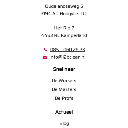
Oudelandseweg 5
3194 AR Hoogvliet RT
Het Rip 7
4493 RL Kamperland
085 – 060 26 23
info@12bclean.nl
Snel naar
De Workers
De Masters
De Profs
Actueel
Blog