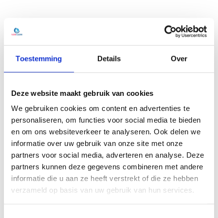
Toestemming
Details
Over
Deze website maakt gebruik van cookies
We gebruiken cookies om content en advertenties te
personaliseren, om functies voor social media te bieden
en om ons websiteverkeer te analyseren. Ook delen we
informatie over uw gebruik van onze site met onze
partners voor social media, adverteren en analyse. Deze
partners kunnen deze gegevens combineren met andere
informatie die u aan ze heeft verstrekt of die ze hebben
Industriële reinigers nodig in Nijmegen?
verzameld op basis van uw gebruik van hun services.
de specialisten van 12BClean:
T