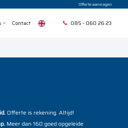
Offerte aanvragen
s
Contact
085 – 060 26 23
d.
Offerte is rekening. Altijd!
p.
Meer dan 160 goed opgeleide