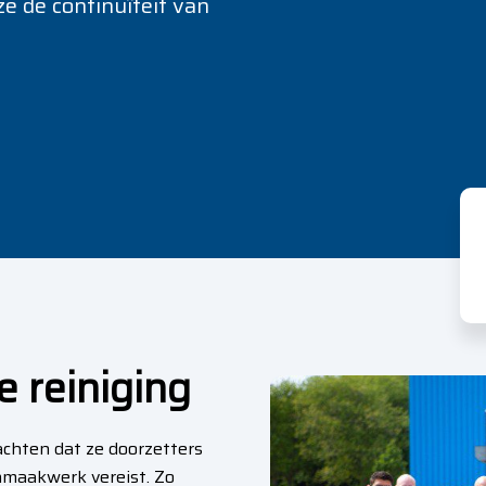
e de continuïteit van
e reiniging
chten dat ze doorzetters
nmaakwerk vereist. Zo