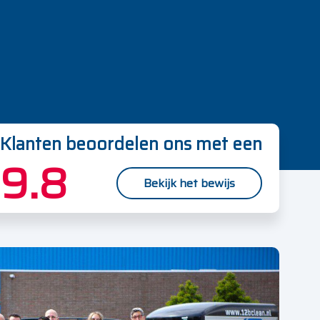
Klanten beoordelen ons met een
9.8
Bekijk het bewijs