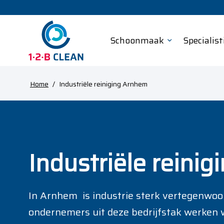
Schoonmaak
Specialist
Home
/
Industriële reiniging Arnhem
Industriële reini
In Arnhem is industrie sterk vertegenwoor
ondernemers uit deze bedrijfstak werken 