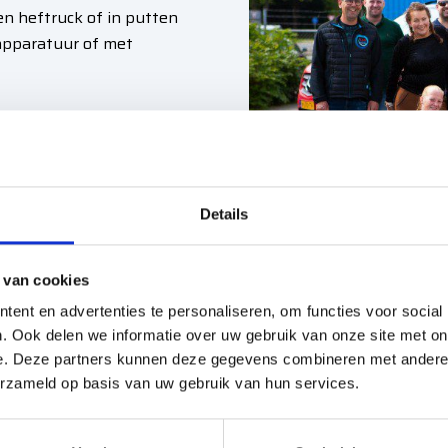
n heftruck of in putten
pparatuur of met
Ze zijn op hoogte van de
e juiste oplossingen. Deze
Details
 van cookies
ent en advertenties te personaliseren, om functies voor social
. Ook delen we informatie over uw gebruik van onze site met on
e. Deze partners kunnen deze gegevens combineren met andere i
erzameld op basis van uw gebruik van hun services.