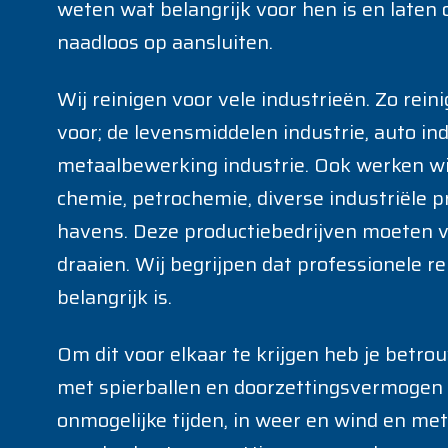
weten wat belangrijk voor hen is en laten 
naadloos op aansluiten.
Wij reinigen voor vele industrieën. Zo rein
voor; de levensmiddelen industrie, auto in
metaalbewerking industrie. Ook werken wij
chemie, petrochemie, diverse industriële p
havens. Deze productiebedrijven moeten ve
draaien. Wij begrijpen dat professionele rei
belangrijk is.
Om dit voor elkaar te krijgen heb je betro
met spierballen en doorzettingsvermogen n
onmogelijke tijden, in weer en wind en me