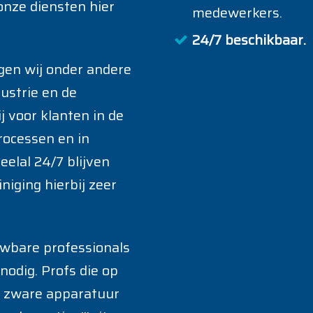
onze diensten hier
medewerkers.
24/7 beschikbaar.
igen wij onder andere
dustrie en de
 voor klanten in de
rocessen en in
elal 24/7 blijven
niging hierbij zeer
uwbare professionals
odig. Profs die op
t zware apparatuur