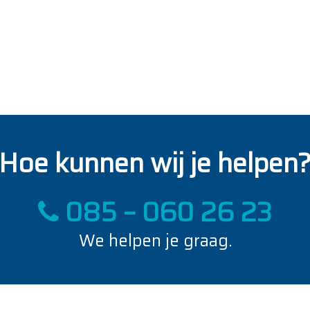
Hoe kunnen wij je helpen
085 – 060 26 23
We helpen je graag.