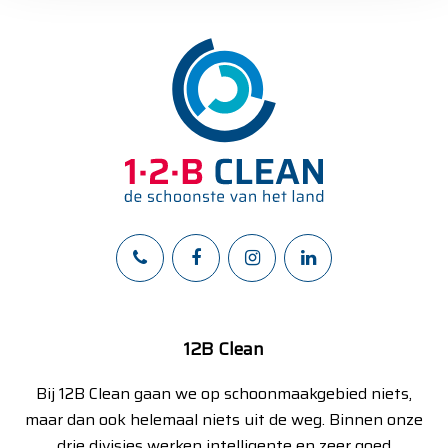
12B Clean
Bij 12B Clean gaan we op schoonmaakgebied niets,
maar dan ook helemaal niets uit de weg. Binnen onze
drie divisies werken intelligente en zeer goed