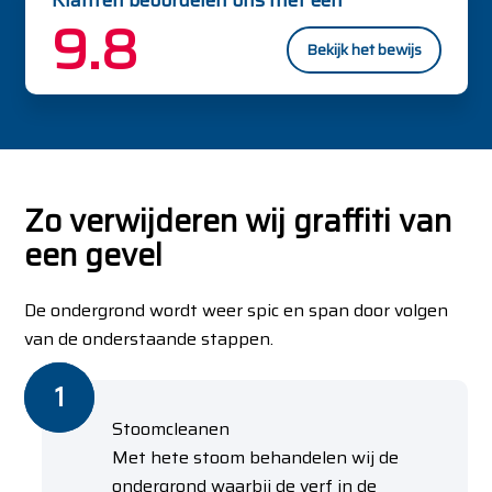
Klanten beoordelen ons met een
9.8
Bekijk het bewijs
Zo verwijderen wij graffiti van
een gevel
De ondergrond wordt weer spic en span door volgen
van de onderstaande stappen.
Stoomcleanen
Met hete stoom behandelen wij de
ondergrond waarbij de verf in de