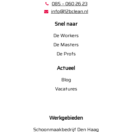
085 – 060 26 23
info@12bclean.nl
Snel naar
De Workers
De Masters
De Profs
Actueel
Blog
Vacatures
Werkgebieden
Schoonmaakbedrijf Den Haag