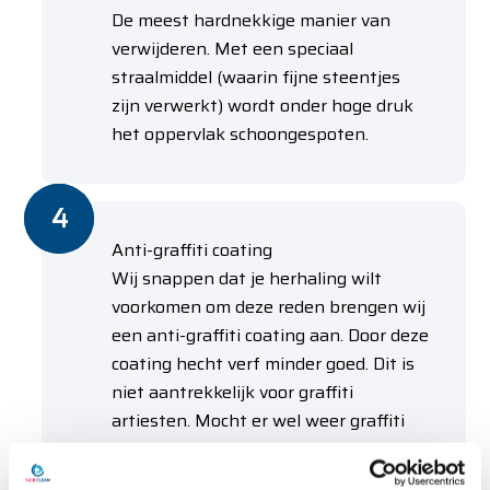
De meest hardnekkige manier van
verwijderen. Met een speciaal
straalmiddel (waarin fijne steentjes
zijn verwerkt) wordt onder hoge druk
het oppervlak schoongespoten.
Anti-graffiti coating
Wij snappen dat je herhaling wilt
voorkomen om deze reden brengen wij
een anti-graffiti coating aan. Door deze
coating hecht verf minder goed. Dit is
niet aantrekkelijk voor graffiti
artiesten. Mocht er wel weer graffiti
worden aangebracht dan is het
makkelijk te verwijderen