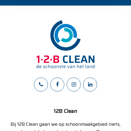
12B Clean
Bij 12B Clean gaan we op schoonmaakgebied niets,