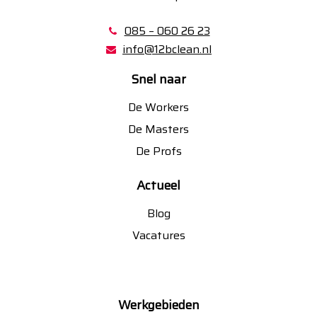
085 – 060 26 23
info@12bclean.nl
Snel naar
De Workers
De Masters
De Profs
Actueel
Blog
Vacatures
Werkgebieden