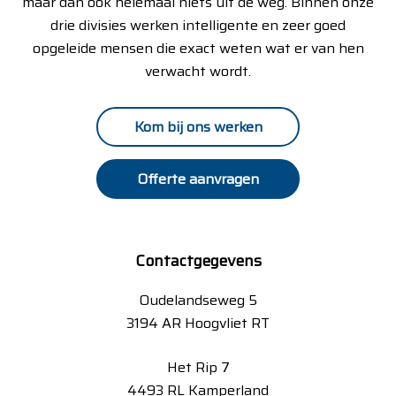
maar dan ook helemaal niets uit de weg. Binnen onze
drie divisies werken intelligente en zeer goed
opgeleide mensen die exact weten wat er van hen
verwacht wordt.
Kom bij ons werken
Offerte aanvragen
Contactgegevens
Oudelandseweg 5
3194 AR Hoogvliet RT
Het Rip 7
4493 RL Kamperland