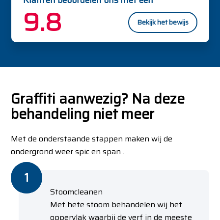
Klanten beoordelen ons met een
9.8
Bekijk het bewijs
Graffiti aanwezig? Na deze
behandeling niet meer
Met de onderstaande stappen maken wij de
ondergrond weer spic en span .
Stoomcleanen
Met hete stoom behandelen wij het
oppervlak waarbij de verf in de meeste