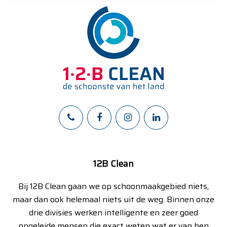
12B Clean
Bij 12B Clean gaan we op schoonmaakgebied niets,
maar dan ook helemaal niets uit de weg. Binnen onze
drie divisies werken intelligente en zeer goed
opgeleide mensen die exact weten wat er van hen