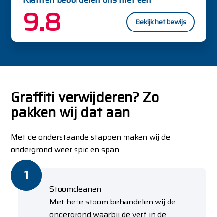
Klanten beoordelen ons met een
9.8
Bekijk het bewijs
Graffiti verwijderen? Zo
pakken wij dat aan
Met de onderstaande stappen maken wij de
ondergrond weer spic en span .
Stoomcleanen
Met hete stoom behandelen wij de
ondergrond waarbij de verf in de