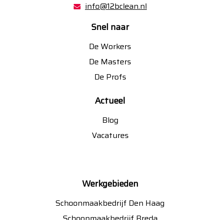
info@12bclean.nl
Snel naar
De Workers
De Masters
De Profs
Actueel
Blog
Vacatures
Werkgebieden
Schoonmaakbedrijf Den Haag
Schoonmaakbedrijf Breda