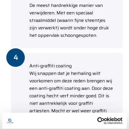
De meest hardnekkige manier van
verwijderen. Met een speciaal
straalmiddel (waarin fijne steentjes
zijn verwerkt) wordt onder hoge druk
het oppervlak schoongespoten.
Anti-graffiti coating
Wij snappen dat je herhaling wilt
voorkomen om deze reden brengen wij
een anti-graffiti coating aan. Door deze
coating hecht verf minder goed. Dit is
niet aantrekkelijk voor graffiti
artiesten. Mocht er wel weer graffiti
worden aangebracht dan is het
makkelijk te verwijderen