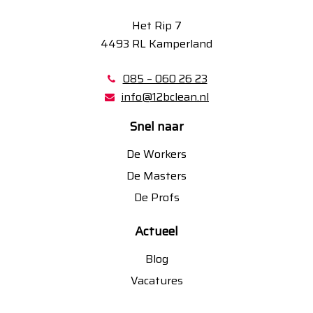
Het Rip 7
4493 RL Kamperland
085 – 060 26 23
info@12bclean.nl
Snel naar
De Workers
De Masters
De Profs
Actueel
Blog
Vacatures